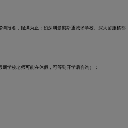
询报名，报满为止；如深圳曼彻斯通城堡学校、深大留服橘郡
（假期学校老师可能在休假，可等到开学后咨询）；