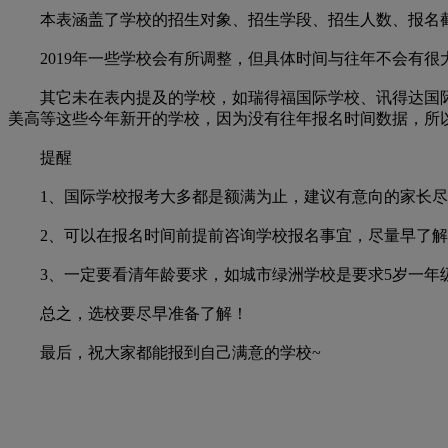
本表涵盖了学校的招生对象、招生学段、招生人数、报名截止
2019年一些学校会有所调整，但具体时间与往年不会有很
其它未在表内提及的学校，如瑞得福国际学校、讯得达国际
美高等这些今年新开的学校，因为没有往年报名时间数据，所
提醒
1、国际学校报考大多都是额满为止，建议有意向的家长尽
2、可以在报名时间前提前咨询学校报名事宜，尽量早了解准备
3、一定要看清年龄要求，如城市绿洲学校是要求5岁一年
总之，选校要尽早准备了解！
最后，祝大家都能报到自己满意的学校~