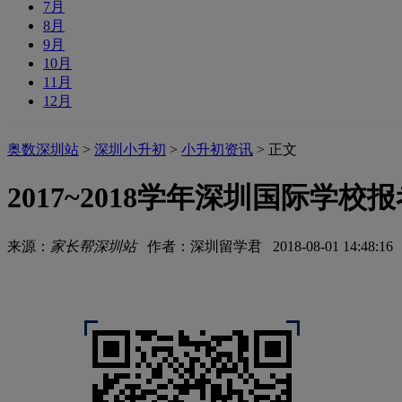
7月
8月
9月
10月
11月
12月
奥数深圳站
>
深圳小升初
>
小升初资讯
> 正文
2017~2018学年深圳国际学校
来源：
家长帮深圳站
作者：深圳留学君 2018-08-01 14:48:16