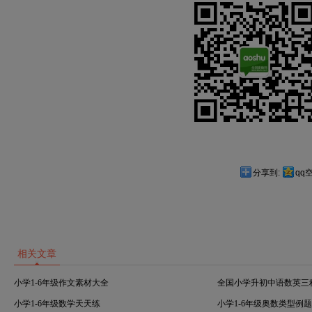
分享到:
qq
相关文章
小学1-6年级作文素材大全
全国小学升初中语数英三
小学1-6年级数学天天练
小学1-6年级奥数类型例