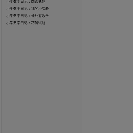
小学数学日记：圆盘赌物
小学数学日记：我的小实验
小学数学日记：处处有数学
小学数学日记：巧解试题