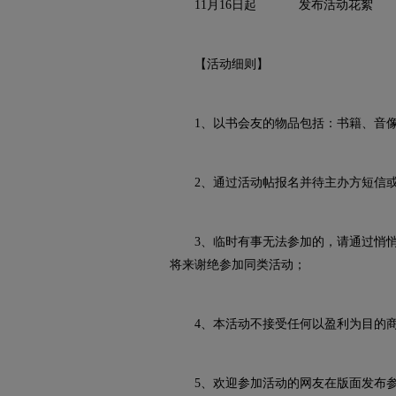
11月16日起 发布活动花絮
【活动细则】
1、以书会友的物品包括：书籍、音像
2、通过活动帖报名并待主办方短信或
3、临时有事无法参加的，请通过悄悄话
将来谢绝参加同类活动；
4、本活动不接受任何以盈利为目的商
5、欢迎参加活动的网友在版面发布参