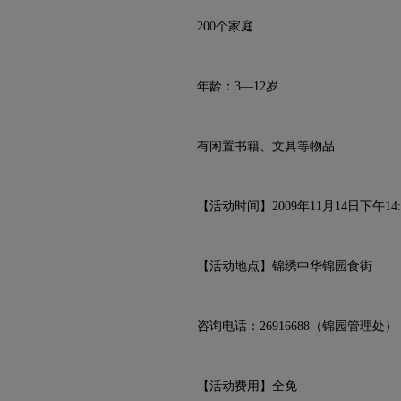
200个家庭
年龄：3―12岁
有闲置书籍、文具等物品
【活动时间】2009年11月14日下午14:
【活动地点】锦绣中华锦园食街
咨询电话：26916688（锦园管理处）
【活动费用】全免