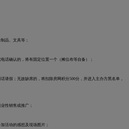
制品、文具等；
电话确认的，将有固定位置一个（摊位布等自备）；
请假；无故缺席的，将扣除房网积分500分，并进入主办方黑名单，
业性销售或推广；
加活动的感想及现场图片；