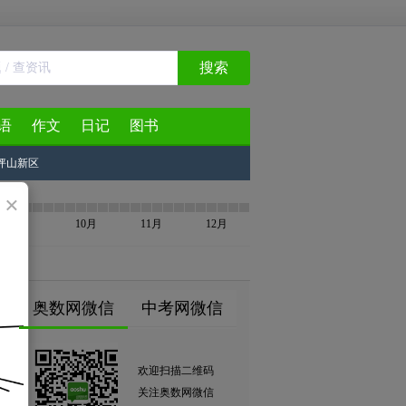
搜索
语
作文
日记
图书
坪山新区
×
9月
10月
11月
12月
奥数网微信
中考网微信
欢迎扫描二维码
关注奥数网微信