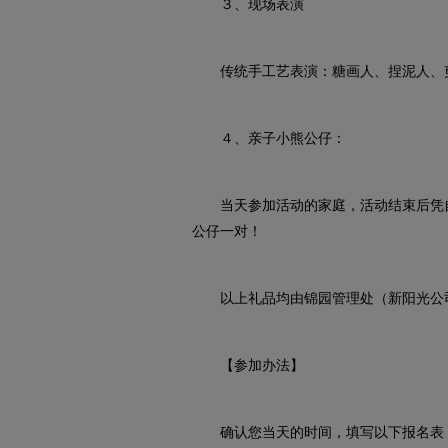
３、现场表演
传统手工艺表演：糖画人、捏泥人、
４、亲子小熊公仔：
当天参加活动的家庭，活动结束后凭自己
公仔一对！
以上礼品均由锦园管理处（新阳光公司
【参加办法】
确认您当天的时间，填写以下报名表