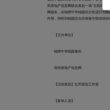
圳房地产信息网联合发起一场“古韵书香，
网报名，在锦绣中华锦园仿古街进行书籍
作用，同时到锦园仿古街体验中国传统特
【主办单位】
锦绣中华锦园食街
深圳房地产信息网
【活动策划】红羽策划工作室
【参加人员】