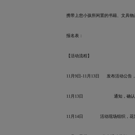
携带上您小孩所闲置的书籍、文具物
报名表：
【活动流程】
11月9日-11月13日 发布活动公告
11月13日 通知，确认报
11月14日 活动现场组织，花