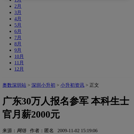
2月
3月
4月
5月
6月
7月
8月
9月
10月
11月
12月
奥数深圳站
>
深圳小升初
>
小升初资讯
> 正文
广东30万人报名参军 本科生士
官月薪2000元
来源：
网络
作者：匿名 2009-11-02 15:19:06