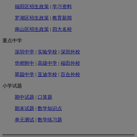
福田区招生政策
|
学习资料
罗湖区招生政策
|
教育新闻
南山区招生政策
|
四大名校
重点中学
深圳中学
|
实验学校
|
深圳外校
华师附中
|
高级中学
|
福田外校
翠园中学
|
亚迪学校
|
百合外校
小学试题
期中试题
|
口算题
期末试题
|
数学知识点
单元测试
|
数学练习题