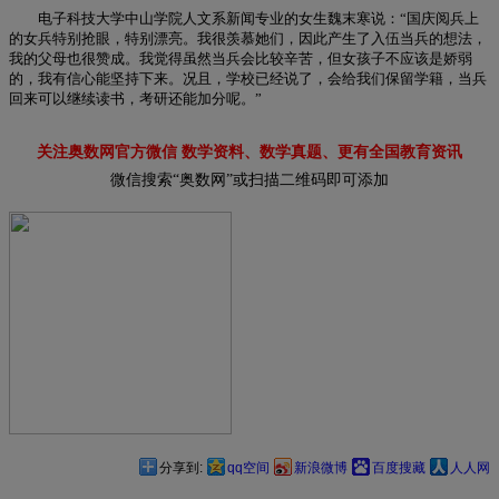
电子科技大学中山学院人文系新闻专业的女生魏末寒说：“国庆阅兵上
的女兵特别抢眼，特别漂亮。我很羡慕她们，因此产生了入伍当兵的想法，
我的父母也很赞成。我觉得虽然当兵会比较辛苦，但女孩子不应该是娇弱
的，我有信心能坚持下来。况且，学校已经说了，会给我们保留学籍，当兵
回来可以继续读书，考研还能加分呢。”
关注奥数网官方微信 数学资料、数学真题、更有全国教育资讯
微信搜索“奥数网”或扫描二维码即可添加
分享到:
qq空间
新浪微博
百度搜藏
人人网